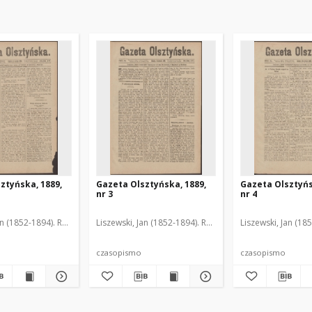
ztyńska, 1889,
Gazeta Olsztyńska, 1889,
Gazeta Olsztyńs
nr 3
nr 4
an (1852-1894). Red.
Liszewski, Jan (1852-1894). Red.
Liszewski, Jan (18
czasopismo
czasopismo