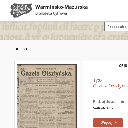
OBIEKT
OPIS
Tytuł:
Gazeta Olsztyńsk
Rodzaj dokumentu:
czasopismo
Więcej