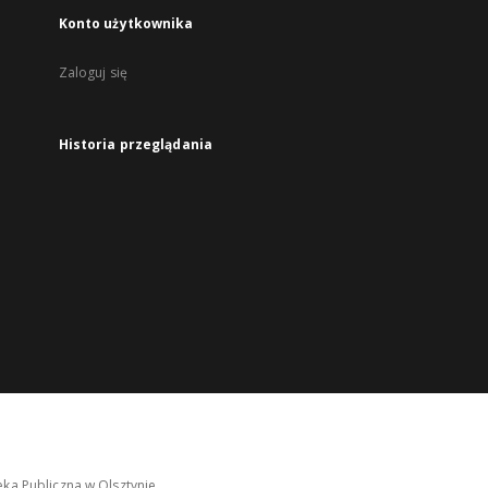
Konto użytkownika
Zaloguj się
Historia przeglądania
ka Publiczna w Olsztynie