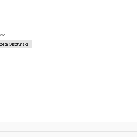
owe:
azeta Olsztyńska