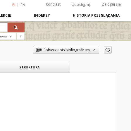
Kontrast
Zaloguj się
Udostępnij
PL
EN
EKCJE
INDEKSY
HISTORIA PRZEGLĄDANIA
nsowane
?
Pobierz opis bibliograficzny
STRUKTURA