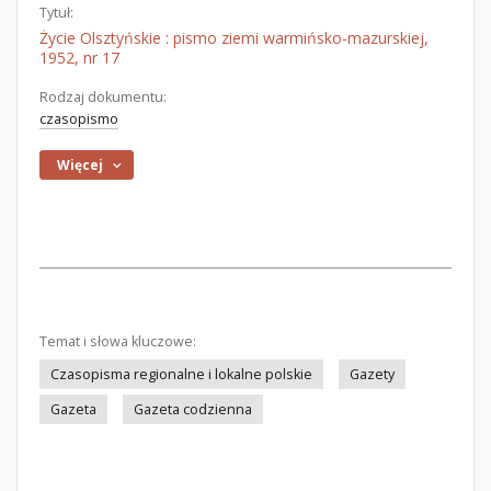
Tytuł:
Życie Olsztyńskie : pismo ziemi warmińsko-mazurskiej,
1952, nr 17
Rodzaj dokumentu:
czasopismo
Więcej
Temat i słowa kluczowe:
Czasopisma regionalne i lokalne polskie
Gazety
Gazeta
Gazeta codzienna