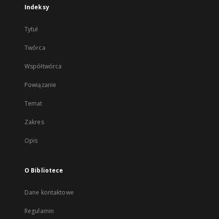
Indeksy
Tytuł
Twórca
Współtwórca
Powiązanie
Temat
Zakres
Opis
O Bibliotece
Dane kontaktowe
Regulamin