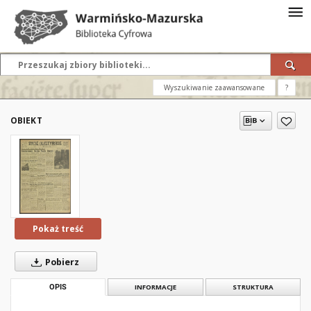
Wyszukiwanie zaawansowane
?
OBIEKT
Pokaż treść
Pobierz
OPIS
INFORMACJE
STRUKTURA