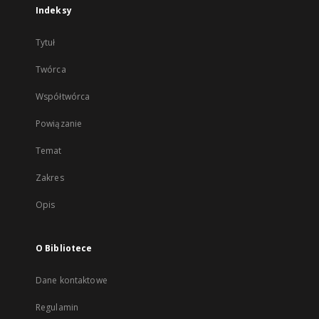
Indeksy
Tytuł
Twórca
Współtwórca
Powiązanie
Temat
Zakres
Opis
O Bibliotece
Dane kontaktowe
Regulamin