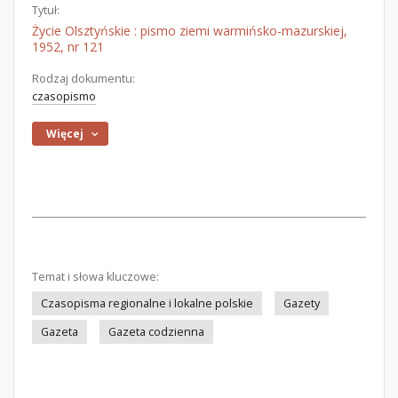
Tytuł:
Życie Olsztyńskie : pismo ziemi warmińsko-mazurskiej,
1952, nr 121
Rodzaj dokumentu:
czasopismo
Więcej
Temat i słowa kluczowe:
Czasopisma regionalne i lokalne polskie
Gazety
Gazeta
Gazeta codzienna