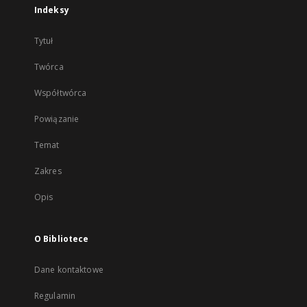
Indeksy
Tytuł
Twórca
Współtwórca
Powiązanie
Temat
Zakres
Opis
O Bibliotece
Dane kontaktowe
Regulamin