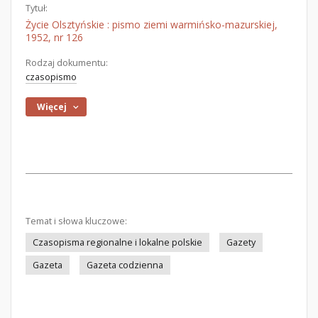
Tytuł:
Życie Olsztyńskie : pismo ziemi warmińsko-mazurskiej,
1952, nr 126
Rodzaj dokumentu:
czasopismo
Więcej
Temat i słowa kluczowe:
Czasopisma regionalne i lokalne polskie
Gazety
Gazeta
Gazeta codzienna