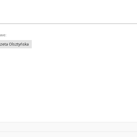
owe:
azeta Olsztyńska