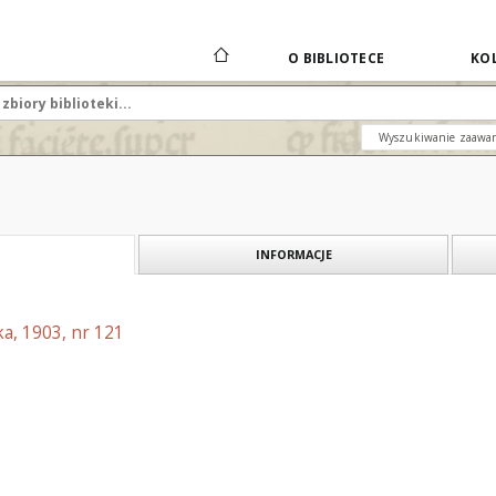
O BIBLIOTECE
KOL
Wyszukiwanie zaawa
INFORMACJE
a, 1903, nr 121