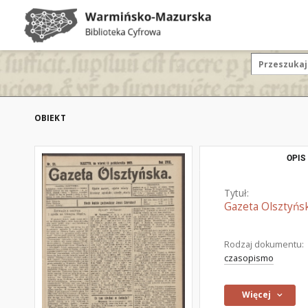
OBIEKT
OPIS
Tytuł:
Gazeta Olsztyńsk
Rodzaj dokumentu:
czasopismo
Więcej