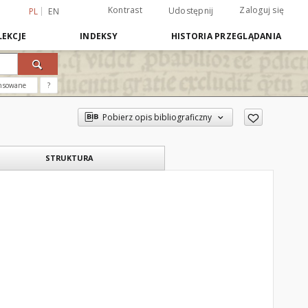
Kontrast
Zaloguj się
Udostępnij
PL
EN
EKCJE
INDEKSY
HISTORIA PRZEGLĄDANIA
nsowane
?
Pobierz opis bibliograficzny
STRUKTURA