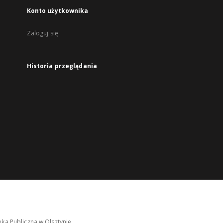
Konto użytkownika
Zaloguj się
Historia przeglądania
ka Publiczna w Olsztynie