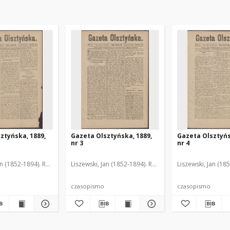
ztyńska, 1889,
Gazeta Olsztyńska, 1889,
Gazeta Olsztyńs
nr 3
nr 4
an (1852-1894). Red.
Liszewski, Jan (1852-1894). Red.
Liszewski, Jan (18
czasopismo
czasopismo