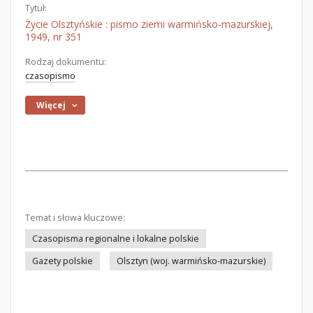
Tytuł:
Życie Olsztyńskie : pismo ziemi warmińsko-mazurskiej,
1949, nr 351
Rodzaj dokumentu:
czasopismo
Więcej
Temat i słowa kluczowe:
Czasopisma regionalne i lokalne polskie
Gazety polskie
Olsztyn (woj. warmińsko-mazurskie)