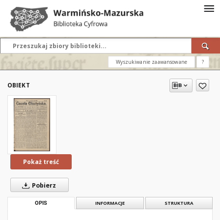
Wyszukiwanie zaawansowane
?
OBIEKT
Pokaż treść
Pobierz
OPIS
INFORMACJE
STRUKTURA