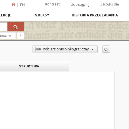
Kontrast
Zaloguj się
Udostępnij
PL
EN
EKCJE
INDEKSY
HISTORIA PRZEGLĄDANIA
nsowane
?
Pobierz opis bibliograficzny
STRUKTURA