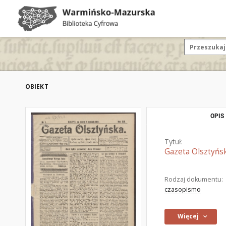
OBIEKT
OPIS
Tytuł:
Gazeta Olsztyńsk
Rodzaj dokumentu:
czasopismo
Więcej