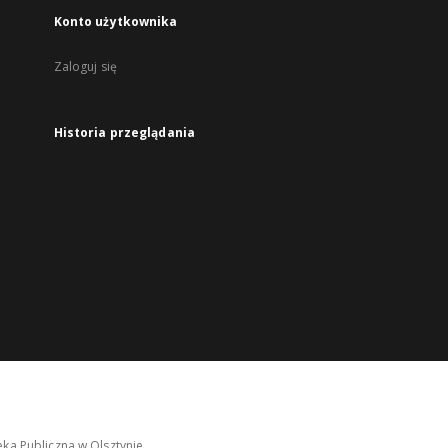
Konto użytkownika
Zaloguj się
Historia przeglądania
ka Publiczna w Olsztynie