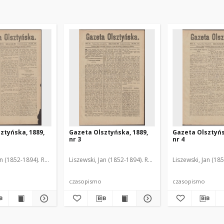
ztyńska, 1889,
Gazeta Olsztyńska, 1889,
Gazeta Olsztyńs
nr 3
nr 4
an (1852-1894). Red.
Liszewski, Jan (1852-1894). Red.
Liszewski, Jan (18
czasopismo
czasopismo