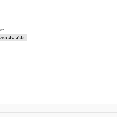
owe:
azeta Olsztyńska