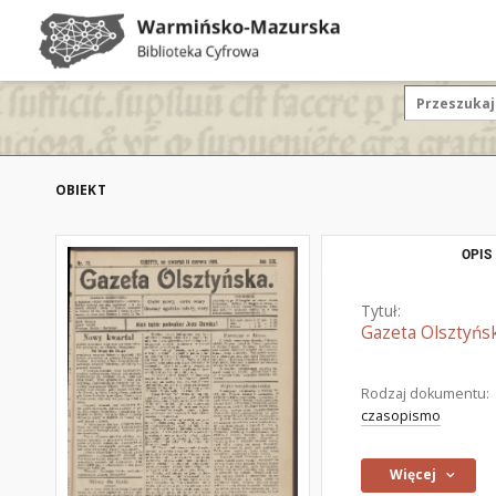
OBIEKT
OPIS
Tytuł:
Gazeta Olsztyńsk
Rodzaj dokumentu:
czasopismo
Więcej