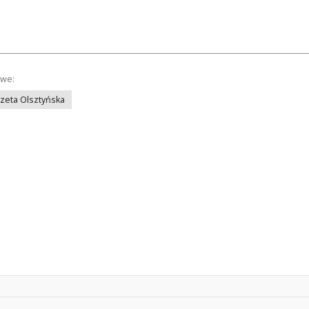
owe:
azeta Olsztyńska