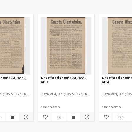
ztyńska, 1889,
Gazeta Olsztyńska, 1889,
Gazeta Olsztyńs
nr 3
nr 4
an (1852-1894). Red.
Liszewski, Jan (1852-1894). Red.
Liszewski, Jan (18
czasopismo
czasopismo