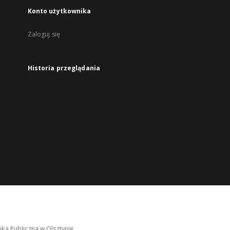
Konto użytkownika
Zaloguj się
Historia przeglądania
ka Publiczna w Olsztynie