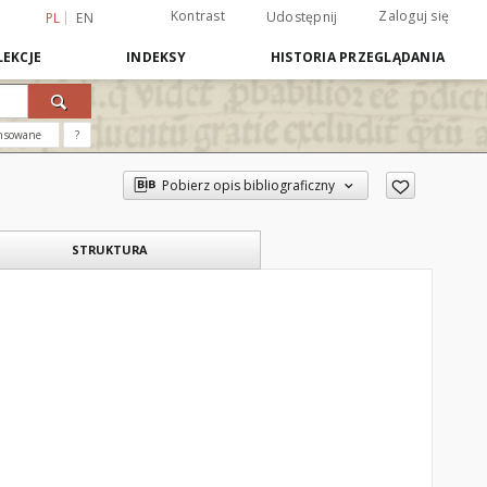
Kontrast
Zaloguj się
Udostępnij
PL
EN
EKCJE
INDEKSY
HISTORIA PRZEGLĄDANIA
nsowane
?
Pobierz opis bibliograficzny
STRUKTURA