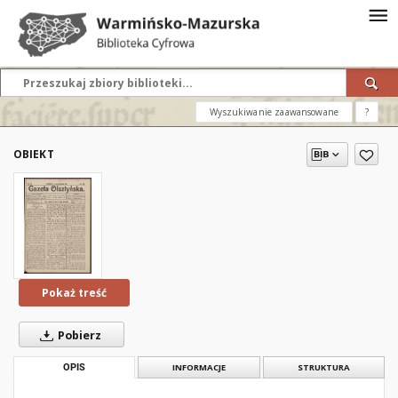
Wyszukiwanie zaawansowane
?
OBIEKT
Pokaż treść
Pobierz
OPIS
INFORMACJE
STRUKTURA