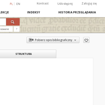
Kontrast
Zaloguj się
Udostępnij
PL
EN
EKCJE
INDEKSY
HISTORIA PRZEGLĄDANIA
nsowane
?
Pobierz opis bibliograficzny
STRUKTURA