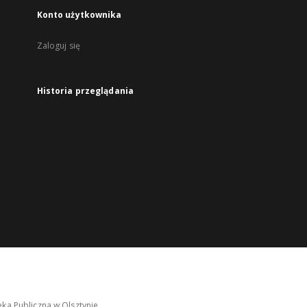
Konto użytkownika
Zaloguj się
Historia przeglądania
ka Publiczna w Olsztynie