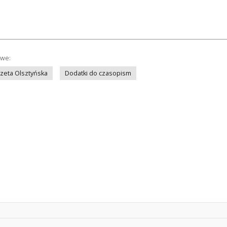
owe:
azeta Olsztyńska
Dodatki do czasopism