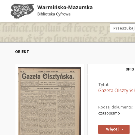
OBIEKT
OPIS
Tytuł:
Gazeta Olsztyńsk
Rodzaj dokumentu:
czasopismo
Więcej