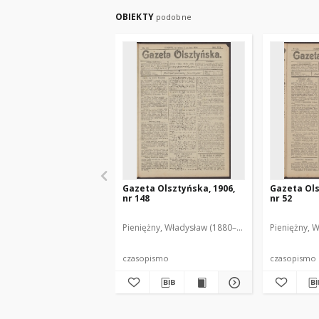
OBIEKTY
podobne
Gazeta Olsztyńska, 1906,
Gazeta Ols
nr 148
nr 52
Pieniężny, Władysław (1880–1940). Red.
Pieniężny, 
czasopismo
czasopismo