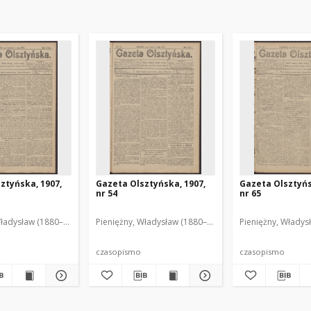
ztyńska, 1907,
Gazeta Olsztyńska, 1907,
Gazeta Olsztyńs
nr 54
nr 65
Władysław (1880–1940). Red.
Pieniężny, Władysław (1880–1940). Red.
Pieniężny, Władys
czasopismo
czasopismo