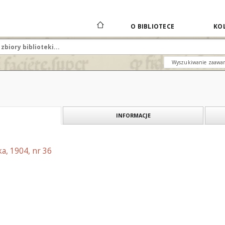
O BIBLIOTECE
KOL
Wyszukiwanie zaawa
INFORMACJE
a, 1904, nr 36