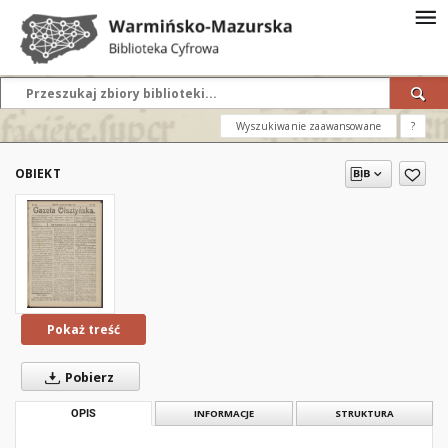
Wyszukiwanie zaawansowane
?
OBIEKT
Pokaż treść
Pobierz
OPIS
INFORMACJE
STRUKTURA