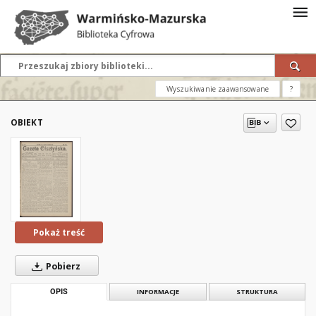
Wyszukiwanie zaawansowane
?
OBIEKT
Pokaż treść
Pobierz
OPIS
INFORMACJE
STRUKTURA