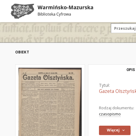
OBIEKT
OPIS
Tytuł:
Gazeta Olsztyńsk
Rodzaj dokumentu:
czasopismo
Więcej