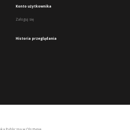
Konto użytkownika
Zaloguj się
Historia przeglądania
ka Publiczna w Olsztynie