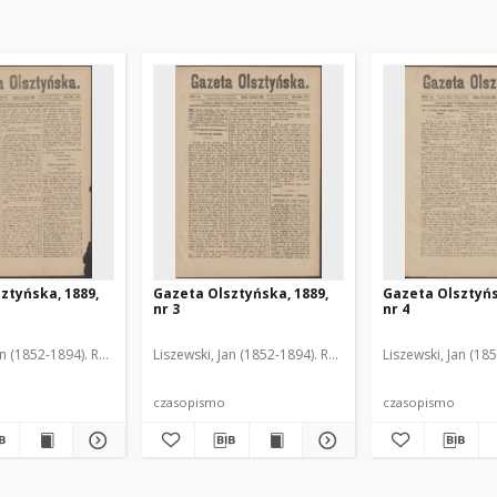
ztyńska, 1889,
Gazeta Olsztyńska, 1889,
Gazeta Olsztyńs
nr 3
nr 4
an (1852-1894). Red.
Liszewski, Jan (1852-1894). Red.
Liszewski, Jan (18
czasopismo
czasopismo