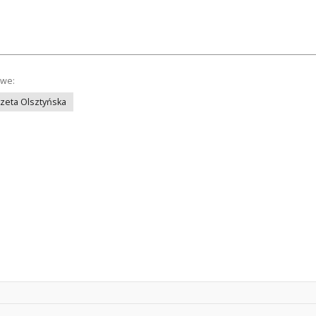
owe:
azeta Olsztyńska