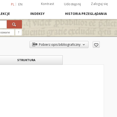
Kontrast
Zaloguj się
Udostępnij
PL
EN
EKCJE
INDEKSY
HISTORIA PRZEGLĄDANIA
nsowane
?
Pobierz opis bibliograficzny
STRUKTURA