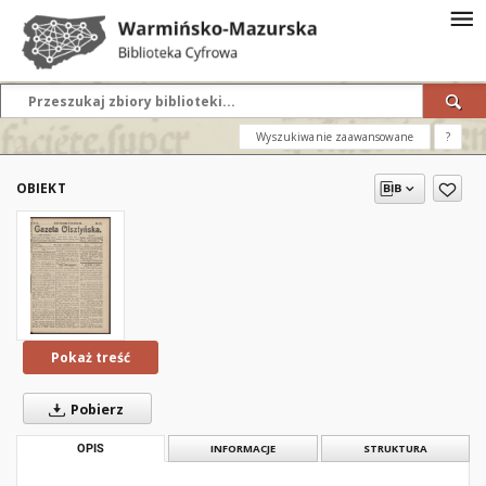
Wyszukiwanie zaawansowane
?
OBIEKT
Pokaż treść
Pobierz
OPIS
INFORMACJE
STRUKTURA