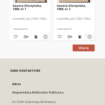
Gazeta Olsztyńska,
Gazeta Olsztyńska,
Ga
1889, nr 1
1889, nr 2
188
Liszewski, Jan (1852-1894). Red.
Liszewski, Jan (1852-1894). Red.
Lis
czasopismo
czasopismo
cz
Więcej
DANE KONTAKTOWE
Adres
Wojewódzka Biblioteka Publiczna
im. Emilii Sukertowej-Biedrawiny