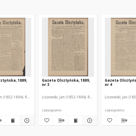
ztyńska, 1889,
Gazeta Olsztyńska, 1889,
Gazeta Olsztyńs
nr 3
nr 4
an (1852-1894). Red.
Liszewski, Jan (1852-1894). Red.
Liszewski, Jan (18
czasopismo
czasopismo