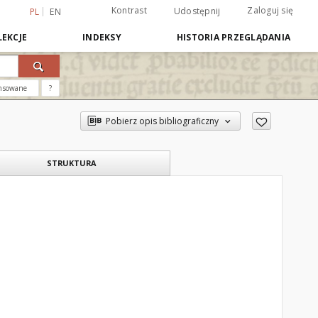
Kontrast
Zaloguj się
Udostępnij
PL
EN
EKCJE
INDEKSY
HISTORIA PRZEGLĄDANIA
nsowane
?
Pobierz opis bibliograficzny
STRUKTURA