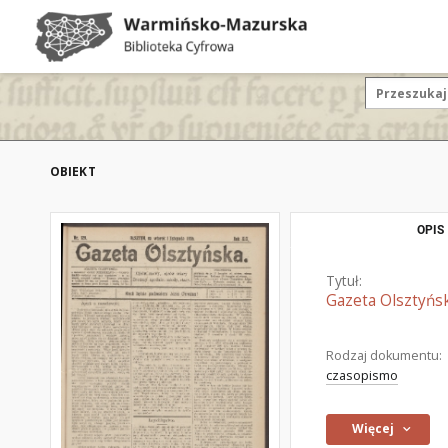
OBIEKT
OPIS
Tytuł:
Gazeta Olsztyńsk
Rodzaj dokumentu:
czasopismo
Więcej