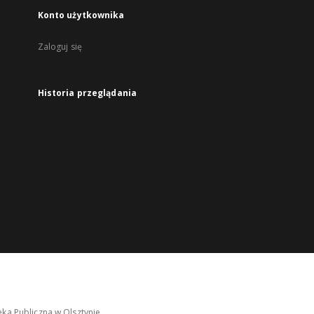
Konto użytkownika
Zaloguj się
Historia przeglądania
ka Publiczna w Olsztynie