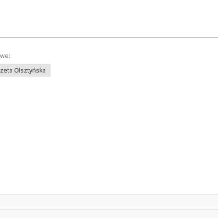
owe:
azeta Olsztyńska