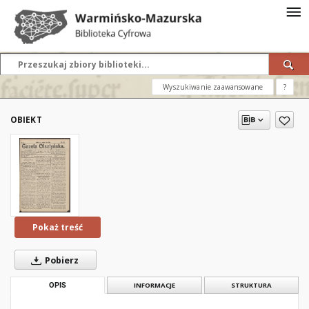
Wyszukiwanie zaawansowane
?
OBIEKT
Pokaż treść
Pobierz
OPIS
INFORMACJE
STRUKTURA