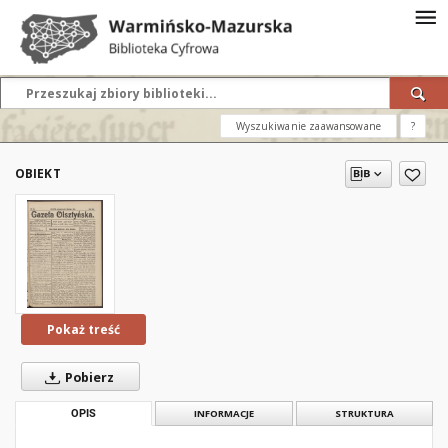
Wyszukiwanie zaawansowane
?
OBIEKT
Pokaż treść
Pobierz
OPIS
INFORMACJE
STRUKTURA