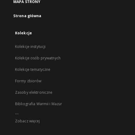
MAPA STRONY
Strona główna
Kolekcje
Kolekcje instytucji
Kolekcje osób prywatnych
Kolekcje tematyczne
Formy zbiorów
Zasoby elektroniczne
Bibliografia Warmii i Mazur
...
Zobacz więcej