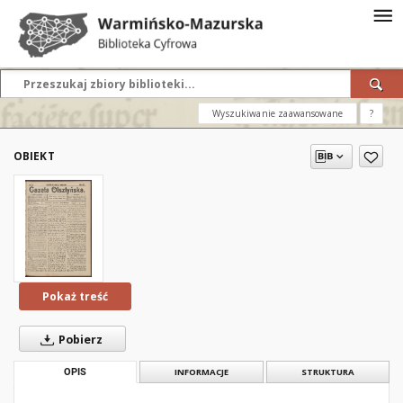
Wyszukiwanie zaawansowane
?
OBIEKT
Pokaż treść
Pobierz
OPIS
INFORMACJE
STRUKTURA