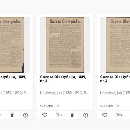
ztyńska, 1889,
Gazeta Olsztyńska, 1889,
Gazeta Olsztyńs
nr 3
nr 4
an (1852-1894). Red.
Liszewski, Jan (1852-1894). Red.
Liszewski, Jan (18
czasopismo
czasopismo