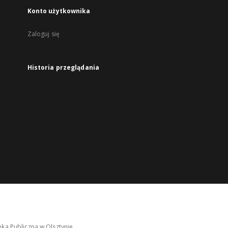
Konto użytkownika
Zaloguj się
Historia przeglądania
ka Publiczna w Olsztynie