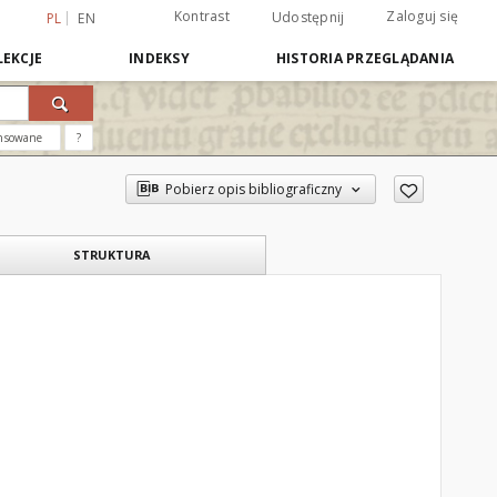
Kontrast
Zaloguj się
Udostępnij
PL
EN
EKCJE
INDEKSY
HISTORIA PRZEGLĄDANIA
nsowane
?
Pobierz opis bibliograficzny
STRUKTURA