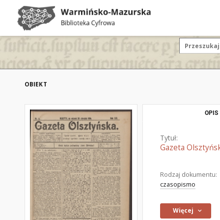
OBIEKT
OPIS
Tytuł:
Gazeta Olsztyńsk
Rodzaj dokumentu:
czasopismo
Więcej