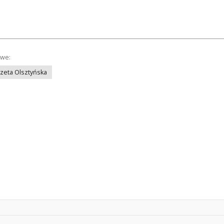
owe:
azeta Olsztyńska