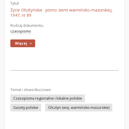
Tytuł:
Życie Olsztyńskie : pismo ziemi warmińsko-mazurskiej,
1947, nr 89
Rodzaj dokumentu:
czasopismo
Więcej
Temat i słowa kluczowe:
Czasopisma regionalne i lokalne polskie
Gazety polskie
Olsztyn (woj. warmińsko-mazurskie)