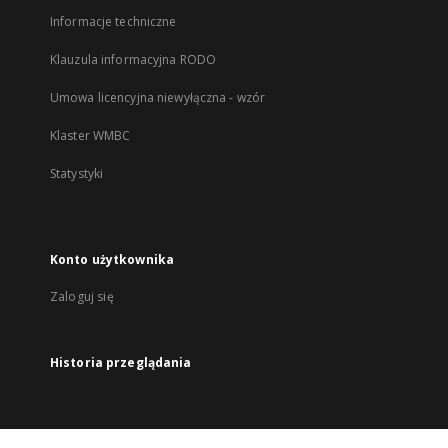
Informacje techniczne
Klauzula informacyjna RODO
Umowa licencyjna niewyłączna - wzór
Klaster WMBC
Statystyki
Konto użytkownika
Zaloguj się
Historia przeglądania