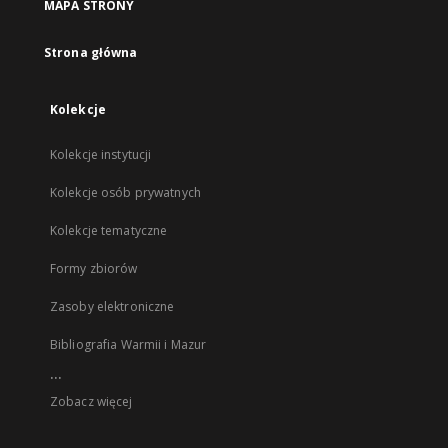
MAPA STRONY
Strona główna
Kolekcje
Kolekcje instytucji
Kolekcje osób prywatnych
Kolekcje tematyczne
Formy zbiorów
Zasoby elektroniczne
Bibliografia Warmii i Mazur
...
Zobacz więcej