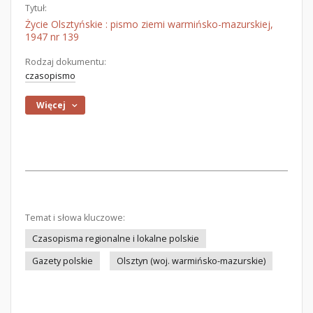
Tytuł:
Życie Olsztyńskie : pismo ziemi warmińsko-mazurskiej,
1947 nr 139
Rodzaj dokumentu:
czasopismo
Więcej
Temat i słowa kluczowe:
Czasopisma regionalne i lokalne polskie
Gazety polskie
Olsztyn (woj. warmińsko-mazurskie)