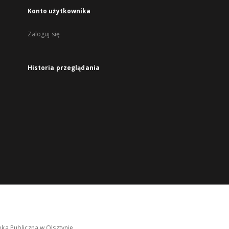
Konto użytkownika
Zaloguj się
Historia przeglądania
ka Publiczna w Olsztynie