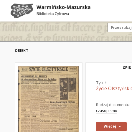
OBIEKT
OPIS
Tytuł:
Życie Olsztyński
Rodzaj dokumentu:
czasopismo
Więcej