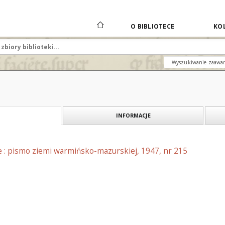
O BIBLIOTECE
KOL
Wyszukiwanie zaawa
INFORMACJE
e : pismo ziemi warmińsko-mazurskiej, 1947, nr 215