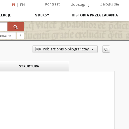
Kontrast
Zaloguj się
Udostępnij
PL
EN
EKCJE
INDEKSY
HISTORIA PRZEGLĄDANIA
nsowane
?
Pobierz opis bibliograficzny
STRUKTURA