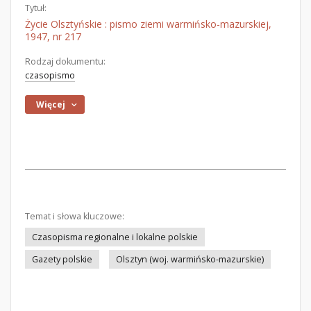
Tytuł:
Życie Olsztyńskie : pismo ziemi warmińsko-mazurskiej,
1947, nr 217
Rodzaj dokumentu:
czasopismo
Więcej
Temat i słowa kluczowe:
Czasopisma regionalne i lokalne polskie
Gazety polskie
Olsztyn (woj. warmińsko-mazurskie)