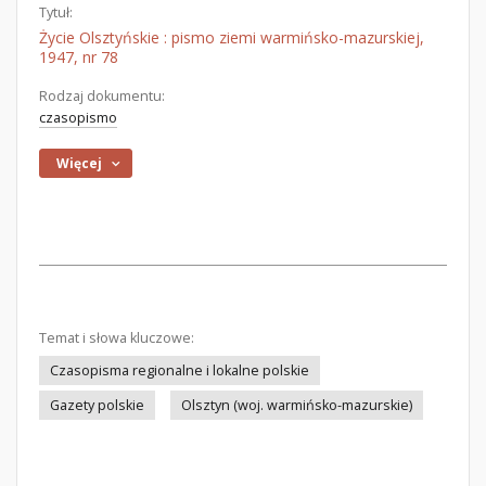
Tytuł:
Życie Olsztyńskie : pismo ziemi warmińsko-mazurskiej,
1947, nr 78
Rodzaj dokumentu:
czasopismo
Więcej
Temat i słowa kluczowe:
Czasopisma regionalne i lokalne polskie
Gazety polskie
Olsztyn (woj. warmińsko-mazurskie)