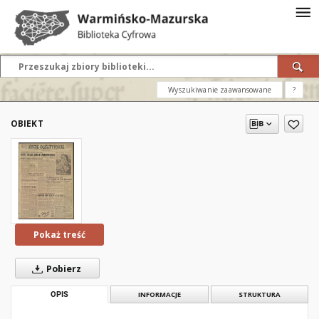
Wyszukiwanie zaawansowane
?
OBIEKT
Pokaż treść
Pobierz
OPIS
INFORMACJE
STRUKTURA