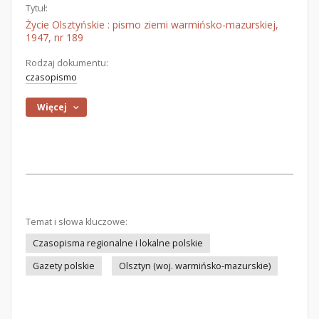
Tytuł:
Życie Olsztyńskie : pismo ziemi warmińsko-mazurskiej,
1947, nr 189
Rodzaj dokumentu:
czasopismo
Więcej
Temat i słowa kluczowe:
Czasopisma regionalne i lokalne polskie
Gazety polskie
Olsztyn (woj. warmińsko-mazurskie)