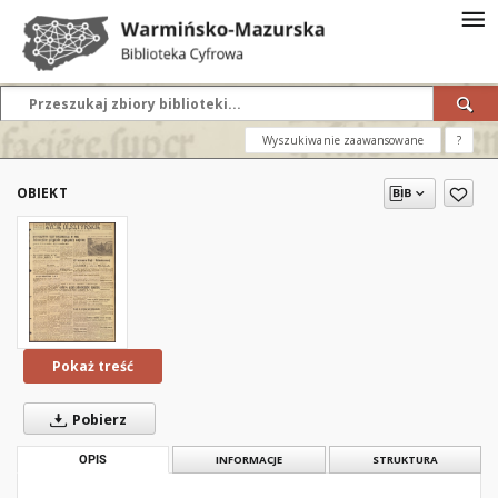
Wyszukiwanie zaawansowane
?
OBIEKT
Pokaż treść
Pobierz
OPIS
INFORMACJE
STRUKTURA