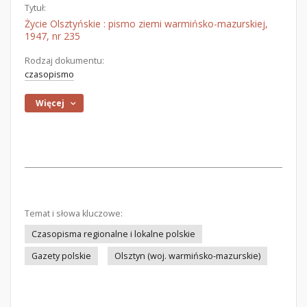
Tytuł:
Życie Olsztyńskie : pismo ziemi warmińsko-mazurskiej,
1947, nr 235
Rodzaj dokumentu:
czasopismo
Więcej
Temat i słowa kluczowe:
Czasopisma regionalne i lokalne polskie
Gazety polskie
Olsztyn (woj. warmińsko-mazurskie)