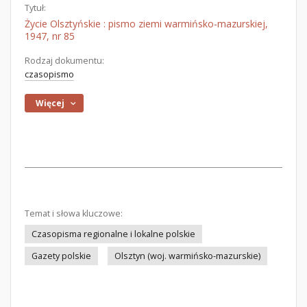
Tytuł:
Życie Olsztyńskie : pismo ziemi warmińsko-mazurskiej,
1947, nr 85
Rodzaj dokumentu:
czasopismo
Więcej
Temat i słowa kluczowe:
Czasopisma regionalne i lokalne polskie
Gazety polskie
Olsztyn (woj. warmińsko-mazurskie)