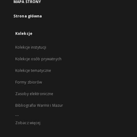
MAPA STRONY
Strona główna
Kolekcje
Kolekcje instytucji
Kolekcje osób prywatnych
Kolekcje tematyczne
Formy zbiorów
Zasoby elektroniczne
Bibliografia Warmii i Mazur
...
Zobacz więcej