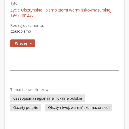
Tytuł:
Życie Olsztyńskie : pismo ziemi warmińsko-mazurskiej,
1947, nr 236
Rodzaj dokumentu:
czasopismo
Więcej
Temat i słowa kluczowe:
Czasopisma regionalne i lokalne polskie
Gazety polskie
Olsztyn (woj. warmińsko-mazurskie)