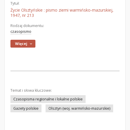
Tytuł:
Życie Olsztyńskie : pismo ziemi warmińsko-mazurskiej,
1947, nr 213
Rodzaj dokumentu:
czasopismo
Więcej
Temat i słowa kluczowe:
Czasopisma regionalne i lokalne polskie
Gazety polskie
Olsztyn (woj. warmińsko-mazurskie)