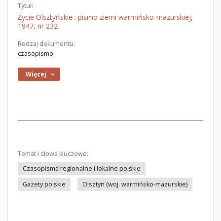
Tytuł:
Życie Olsztyńskie : pismo ziemi warmińsko-mazurskiej,
1947, nr 232
Rodzaj dokumentu:
czasopismo
Więcej
Temat i słowa kluczowe:
Czasopisma regionalne i lokalne polskie
Gazety polskie
Olsztyn (woj. warmińsko-mazurskie)