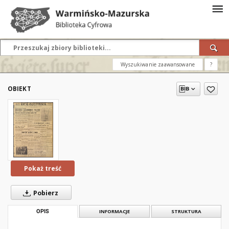
Wyszukiwanie zaawansowane
?
OBIEKT
Pokaż treść
Pobierz
OPIS
INFORMACJE
STRUKTURA