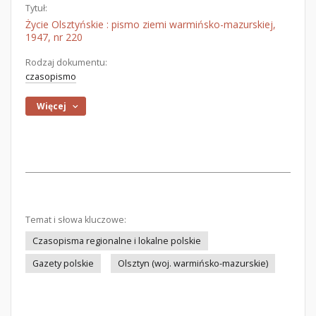
Tytuł:
Życie Olsztyńskie : pismo ziemi warmińsko-mazurskiej,
1947, nr 220
Rodzaj dokumentu:
czasopismo
Więcej
Temat i słowa kluczowe:
Czasopisma regionalne i lokalne polskie
Gazety polskie
Olsztyn (woj. warmińsko-mazurskie)