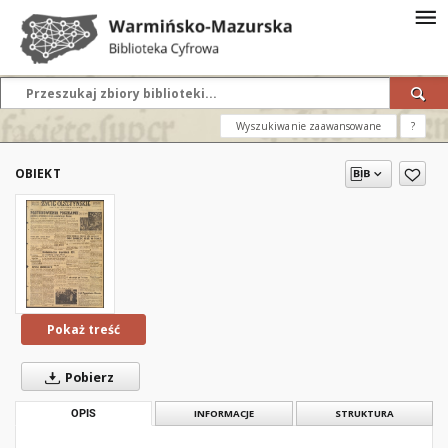
Wyszukiwanie zaawansowane
?
OBIEKT
Pokaż treść
Pobierz
OPIS
INFORMACJE
STRUKTURA