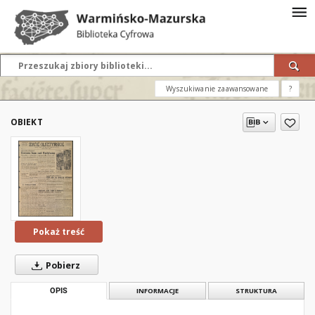
Wyszukiwanie zaawansowane
?
OBIEKT
Pokaż treść
Pobierz
OPIS
INFORMACJE
STRUKTURA