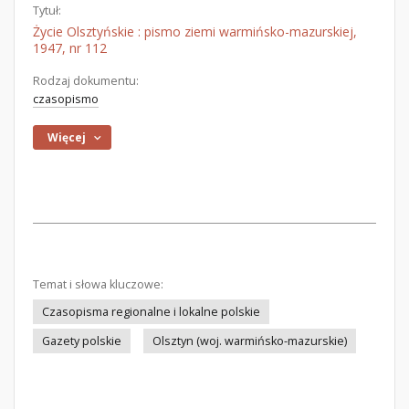
Tytuł:
Życie Olsztyńskie : pismo ziemi warmińsko-mazurskiej,
1947, nr 112
Rodzaj dokumentu:
czasopismo
Więcej
Temat i słowa kluczowe:
Czasopisma regionalne i lokalne polskie
Gazety polskie
Olsztyn (woj. warmińsko-mazurskie)