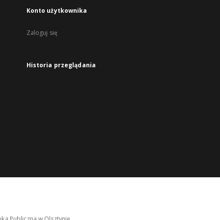
Konto użytkownika
Zaloguj się
Historia przeglądania
ka Publiczna w Olsztynie