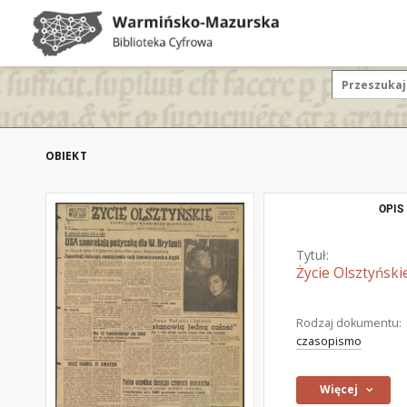
OBIEKT
OPIS
Tytuł:
Życie Olsztyński
Rodzaj dokumentu:
czasopismo
Więcej