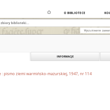
O BIBLIOTECE
KOL
Wyszukiwanie zaawa
INFORMACJE
e : pismo ziemi warmińsko-mazurskiej, 1947, nr 114