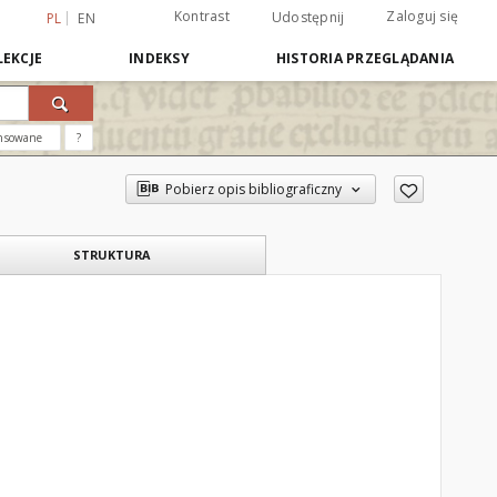
Kontrast
Zaloguj się
Udostępnij
PL
EN
EKCJE
INDEKSY
HISTORIA PRZEGLĄDANIA
nsowane
?
Pobierz opis bibliograficzny
STRUKTURA