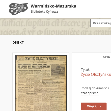
OBIEKT
OPIS
Tytuł:
Życie Olsztyński
Rodzaj dokumentu:
czasopismo
Więcej