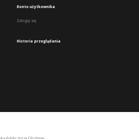
Konto użytkownika
Zaloguj się
Historia przeglądania
ka Publiczna w Olsztynie