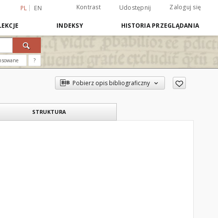
Kontrast
Zaloguj się
Udostępnij
PL
EN
EKCJE
INDEKSY
HISTORIA PRZEGLĄDANIA
nsowane
?
Pobierz opis bibliograficzny
STRUKTURA