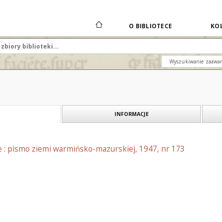
O BIBLIOTECE
KOL
Wyszukiwanie zaawa
INFORMACJE
e : pismo ziemi warmińsko-mazurskiej, 1947, nr 173