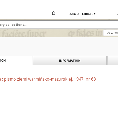
ABOUT LIBRARY
Advance
INFORMATION
ION
e : pismo ziemi warmińsko-mazurskiej, 1947, nr 68