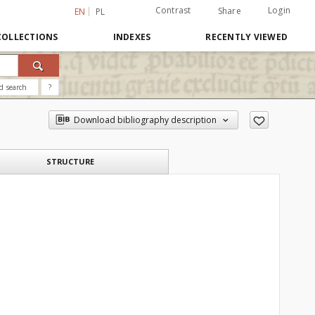
Contrast
Login
Share
EN
PL
COLLECTIONS
INDEXES
RECENTLY VIEWED
d search
?
Download bibliography description
STRUCTURE