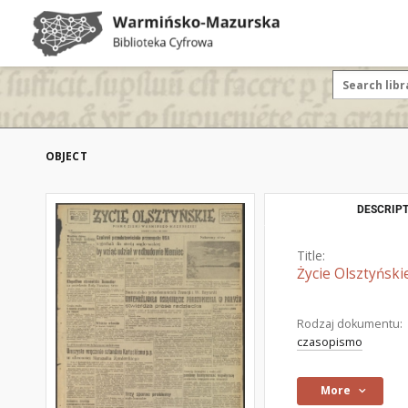
OBJECT
DESCRIPT
Title:
Życie Olsztyński
Rodzaj dokumentu:
czasopismo
More