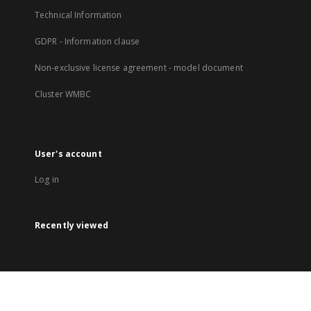
Technical Information
GDPR - Information clause
Non-exclusive license agreement - model document
Cluster WMBC
User's account
Log in
Recently viewed