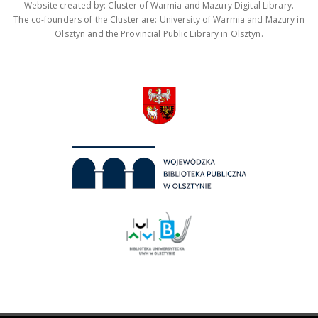
Website created by: Cluster of Warmia and Mazury Digital Library.
The co-founders of the Cluster are: University of Warmia and Mazury in
Olsztyn and the Provincial Public Library in Olsztyn.