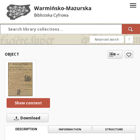
Advanced search
?
OBJECT
Show content
Download
DESCRIPTION
INFORMATION
STRUCTURE