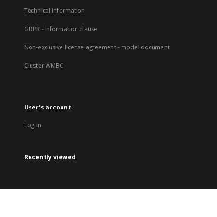
Technical Information
GDPR - Information clause
Non-exclusive license agreement - model document
Cluster WMBC
User's account
Log in
Recently viewed