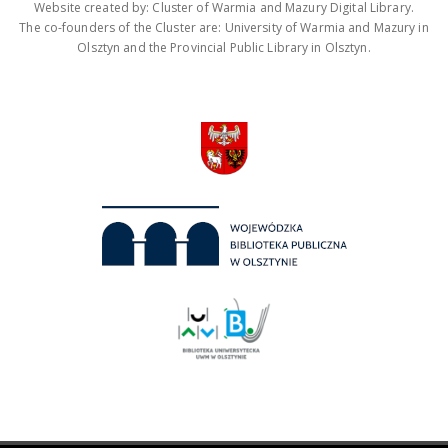
Website created by: Cluster of Warmia and Mazury Digital Library.
The co-founders of the Cluster are: University of Warmia and Mazury in
Olsztyn and the Provincial Public Library in Olsztyn.