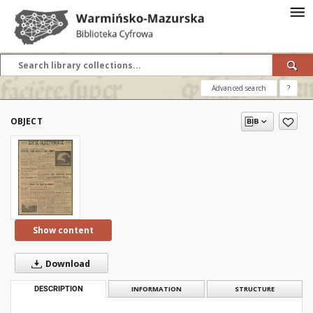
Advanced search
?
OBJECT
Show content
Download
DESCRIPTION
INFORMATION
STRUCTURE