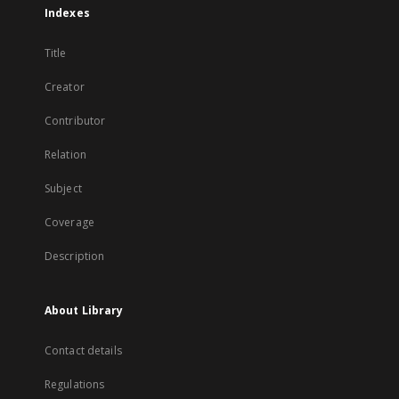
Indexes
Title
Creator
Contributor
Relation
Subject
Coverage
Description
About Library
Contact details
Regulations