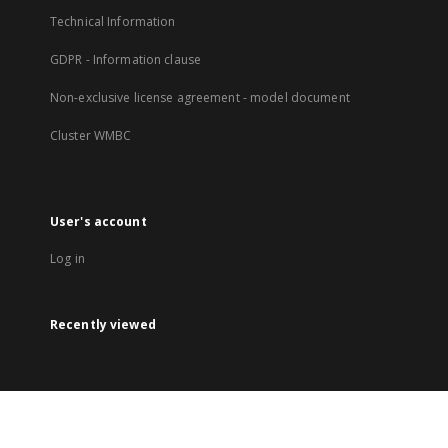
Technical Information
GDPR - Information clause
Non-exclusive license agreement - model document
Cluster WMBC
User's account
Log in
Recently viewed