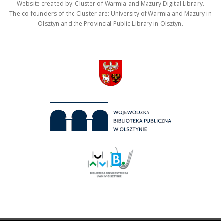
Website created by: Cluster of Warmia and Mazury Digital Library.
The co-founders of the Cluster are: University of Warmia and Mazury in
Olsztyn and the Provincial Public Library in Olsztyn.