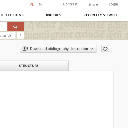
Contrast
Login
Share
EN
PL
COLLECTIONS
INDEXES
RECENTLY VIEWED
d search
?
Download bibliography description
STRUCTURE