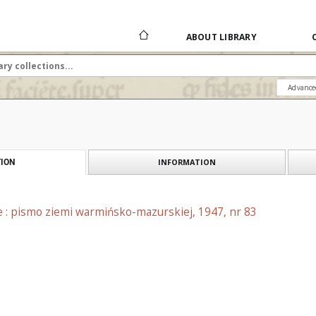
ABOUT LIBRARY
Advance
INFORMATION
ION
e : pismo ziemi warmińsko-mazurskiej, 1947, nr 83