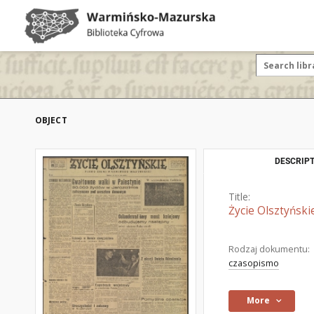
OBJECT
DESCRIPT
Title:
Życie Olsztyński
Rodzaj dokumentu:
czasopismo
More