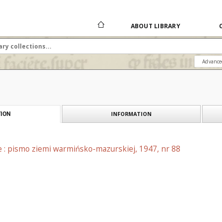
ABOUT LIBRARY
Advance
INFORMATION
ION
e : pismo ziemi warmińsko-mazurskiej, 1947, nr 88