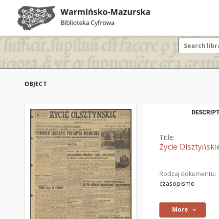
OBJECT
DESCRIPT
Title:
Życie Olsztyński
Rodzaj dokumentu:
czasopismo
More