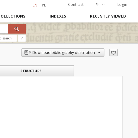
Contrast
Login
Share
EN
PL
COLLECTIONS
INDEXES
RECENTLY VIEWED
d search
?
Download bibliography description
STRUCTURE