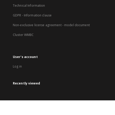
Technical Information
GDPR - Information clause
Non-exclusive license agreement - model document
Cluster WMBC
User's account
Log in
Recently viewed