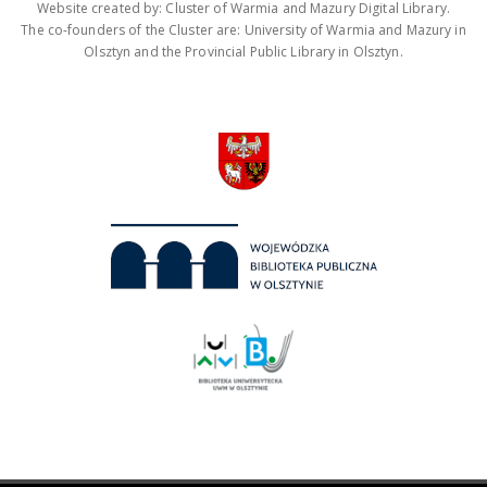
Website created by: Cluster of Warmia and Mazury Digital Library.
The co-founders of the Cluster are: University of Warmia and Mazury in
Olsztyn and the Provincial Public Library in Olsztyn.