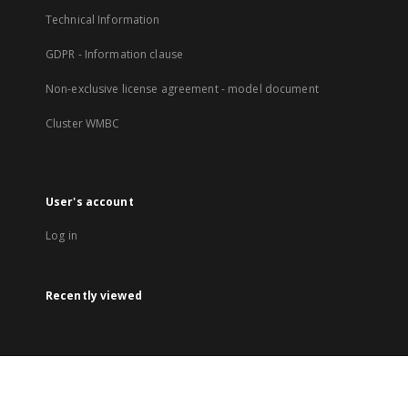
Technical Information
GDPR - Information clause
Non-exclusive license agreement - model document
Cluster WMBC
User's account
Log in
Recently viewed