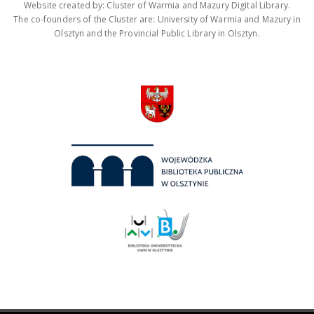
Website created by: Cluster of Warmia and Mazury Digital Library.
The co-founders of the Cluster are: University of Warmia and Mazury in
Olsztyn and the Provincial Public Library in Olsztyn.