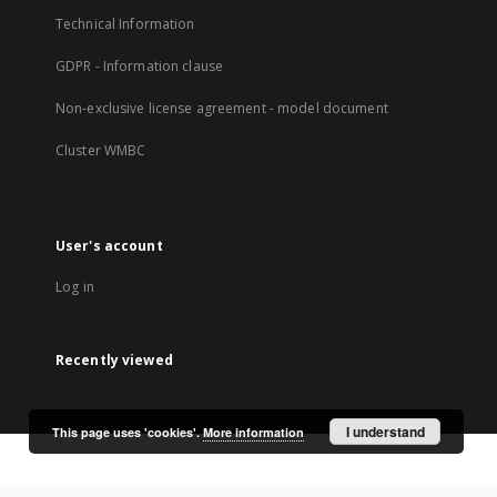
Technical Information
GDPR - Information clause
Non-exclusive license agreement - model document
Cluster WMBC
User's account
Log in
Recently viewed
I understand
This page uses 'cookies'.
More information