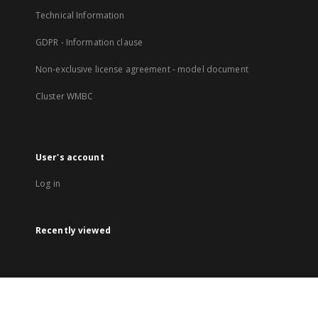
Technical Information
GDPR - Information clause
Non-exclusive license agreement - model document
Cluster WMBC
User's account
Log in
Recently viewed