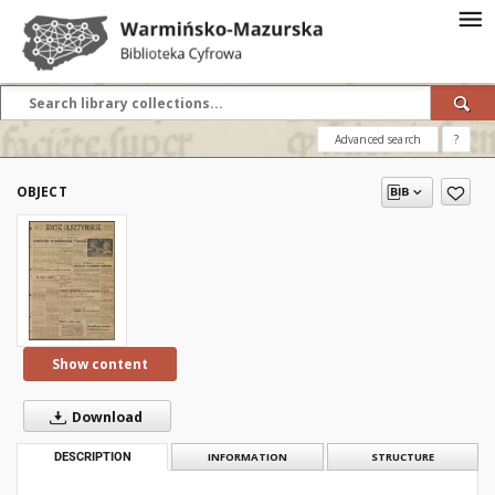
Advanced search
?
OBJECT
Show content
Download
DESCRIPTION
INFORMATION
STRUCTURE