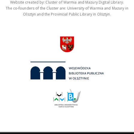
Website created by: Cluster of Warmia and Mazury Digital Library.
The co-founders of the Cluster are: University of Warmia and Mazury in
Olsztyn and the Provincial Public Library in Olsztyn.