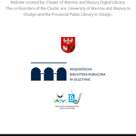
Website created by: Cluster of Warmia and Mazury Digital Library.
The co-founders of the Cluster are: University of Warmia and Mazury in
Olsztyn and the Provincial Public Library in Olsztyn.