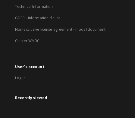
Technical Information
GDPR - Information clause
Non-exclusive license agreement - model document
Cluster WMBC
User's account
Log in
Recently viewed