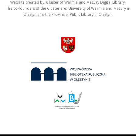
Website created by: Cluster of Warmia and Mazury Digital Library.
The co-founders of the Cluster are: University of Warmia and Mazury in
Olsztyn and the Provincial Public Library in Olsztyn.