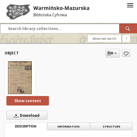
Advanced search
?
OBJECT
Show content
Download
DESCRIPTION
INFORMATION
STRUCTURE