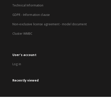
Technical Information
GDPR - Information clause
Non-exclusive license agreement - model document
Cluster WMBC
User's account
Log in
Recently viewed