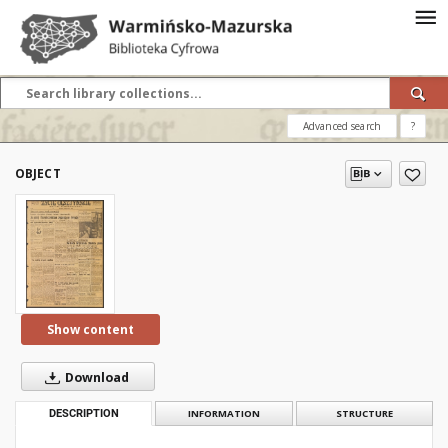
Advanced search
?
OBJECT
Show content
Download
DESCRIPTION
INFORMATION
STRUCTURE