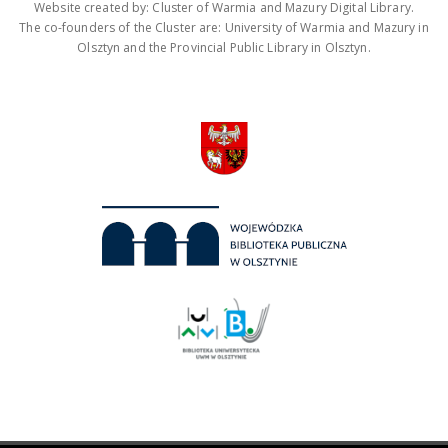
Website created by: Cluster of Warmia and Mazury Digital Library.
The co-founders of the Cluster are: University of Warmia and Mazury in
Olsztyn and the Provincial Public Library in Olsztyn.