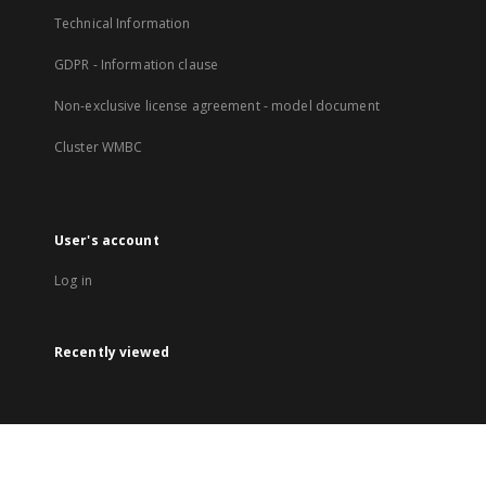
Technical Information
GDPR - Information clause
Non-exclusive license agreement - model document
Cluster WMBC
User's account
Log in
Recently viewed